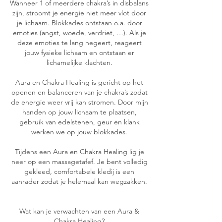
Wanneer 1 of meerdere chakra’s in disbalans
zijn, stroomt je energie niet meer vlot door
je lichaam. Blokkades ontstaan o.a. door
emoties (angst, woede, verdriet, …). Als je
deze emoties te lang negeert, reageert
jouw fysieke lichaam en ontstaan er
lichamelijke klachten.
Aura en Chakra Healing is gericht op het
openen en balanceren van je chakra’s zodat
de energie weer vrij kan stromen. Door mijn
handen op jouw lichaam te plaatsen,
gebruik van edelstenen, geur en klank
werken we op jouw blokkades.
Tijdens een Aura en Chakra Healing lig je
neer op een massagetafef. Je bent volledig
gekleed, comfortabele kledij is een
aanrader zodat je helemaal kan wegzakken.
Wat kan je verwachten van een Aura &
Chakra Healing?