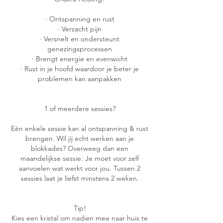
· Ontspanning en rust
· Verzacht pijn
· Versnelt en ondersteunt
genezingsprocessen
· Brengt energie en evenwicht
· Rust in je hoofd waardoor je beter je
problemen kan aanpakken
1 of meerdere sessies?
Eén enkele sessie kan al ontspanning & rust
brengen. Wil jij echt werken aan je
blokkades? Overweeg dan een
maandelijkse sessie. Je moet voor zelf
aanvoelen wat werkt voor jou. Tussen 2
sessies laat je liefst minstens 2 weken.
Tip!
Kies een kristal om nadien mee naar huis te