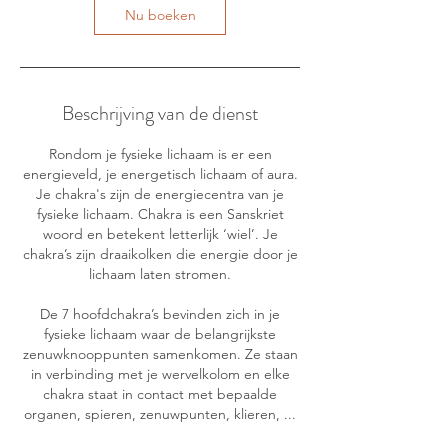
Nu boeken
Beschrijving van de dienst
Rondom je fysieke lichaam is er een
energieveld, je energetisch lichaam of aura.
Je chakra's zijn de energiecentra van je
fysieke lichaam. Chakra is een Sanskriet
woord en betekent letterlijk ‘wiel’. Je
chakra’s zijn draaikolken die energie door je
lichaam laten stromen.
De 7 hoofdchakra’s bevinden zich in je
fysieke lichaam waar de belangrijkste
zenuwknooppunten samenkomen. Ze staan
in verbinding met je wervelkolom en elke
chakra staat in contact met bepaalde
organen, spieren, zenuwpunten, klieren, ...