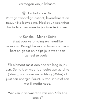
vermogen van je lichaam.
🦋 Holoholona – Dier
Vertegenwoordigt instinct, levenskracht en
natuurlijke beweging. Nodigt uit spanning
los te laten en weer in je ritme te komen.
✨ Kanaka – Mens / Spirit
Staat voor verbinding en innerlijke
harmonie. Brengt harmonie tussen lichaam,
hart en geest en helpt je je weer één
geheel te voelen.
Elk element raakt een andere laag in jou
aan. Soms is er meer behoefte aan aarding
(Steen), soms aan verzachting (Water) of
juist aan energie (Vuur). Ik voel intuïtief aan
wat jij nodig hebt.
Wat kan je verwachten van een Kahi Loa
sessie?