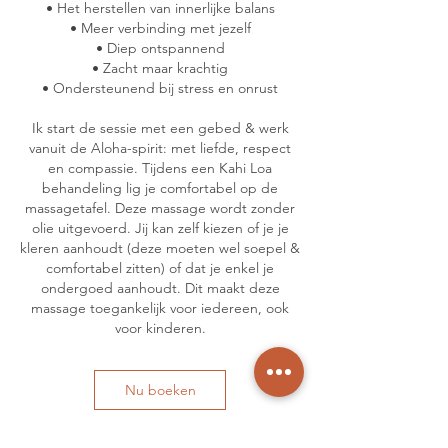
• Het herstellen van innerlijke balans
• Meer verbinding met jezelf
• Diep ontspannend
• Zacht maar krachtig
• Ondersteunend bij stress en onrust
Ik start de sessie met een gebed & werk
vanuit de Aloha-spirit: met liefde, respect
en compassie. Tijdens een Kahi Loa
behandeling lig je comfortabel op de
massagetafel. Deze massage wordt zonder
olie uitgevoerd. Jij kan zelf kiezen of je je
kleren aanhoudt (deze moeten wel soepel &
comfortabel zitten) of dat je enkel je
ondergoed aanhoudt. Dit maakt deze
massage toegankelijk voor iedereen, ook
voor kinderen.
Nu boeken