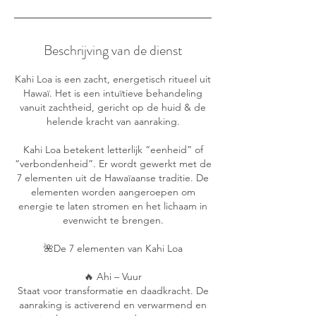
i
n
.
Beschrijving van de dienst
Kahi Loa is een zacht, energetisch ritueel uit
Hawaï. Het is een intuïtieve behandeling
vanuit zachtheid, gericht op de huid & de
helende kracht van aanraking.
Kahi Loa betekent letterlijk “eenheid” of
“verbondenheid”. Er wordt gewerkt met de
7 elementen uit de Hawaïaanse traditie. De
elementen worden aangeroepen om
energie te laten stromen en het lichaam in
evenwicht te brengen.
🌺De 7 elementen van Kahi Loa
🔥 Ahi – Vuur
Staat voor transformatie en daadkracht. De
aanraking is activerend en verwarmend en