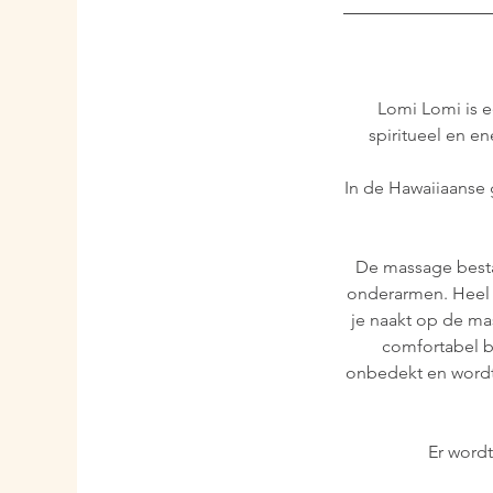
Lomi Lomi is e
spiritueel en e
In de Hawaiiaanse 
De massage besta
onderarmen. Heel 
je naakt op de mas
comfortabel bi
onbedekt en wordt
Er wordt