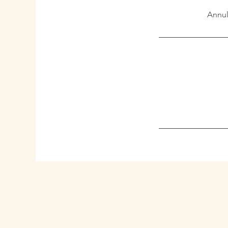
Annul