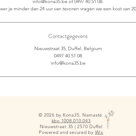
info@kona35.be of 0497 40 51 08.
eer je minder dan 24 uur van tevoren vragen we een kost van 20
Contactgegevens
Nieuwstraat 35, Duffel, Belgium
0497 40 51 08
info@kona35.be
© 2026 by Kona35. Namasté.
kbo 1008.010.043
Nieuwstraat 35 | 2570 Duffel
Powered and secured by
Wix