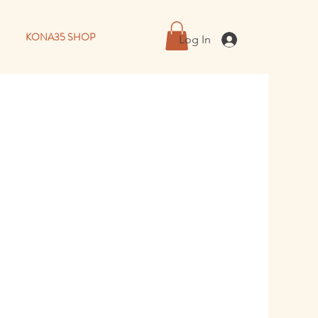
KONA35 SHOP
Log In