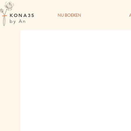
NU BOEKEN
KONA35
by An