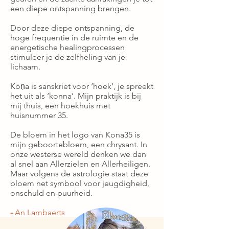
een diepe ontspanning brengen.
​Door deze diepe ontspanning, de
hoge frequentie in de ruimte en de
energetische healingprocessen
stimuleer je de zelfheling van je
lichaam.
Kōṇa is sanskriet voor ‘hoek’, je spreekt
het uit als ‘konna’. Mijn praktijk is bij
mij thuis, een hoekhuis met
huisnummer 35.
De bloem in het logo van Kona35 is
mijn geboortebloem, een chrysant. In
onze westerse wereld denken we dan
al snel aan Allerzielen en Allerheiligen.
Maar volgens de astrologie staat deze
bloem net symbool voor jeugdigheid,
onschuld en puurheid.
-
An Lambaerts