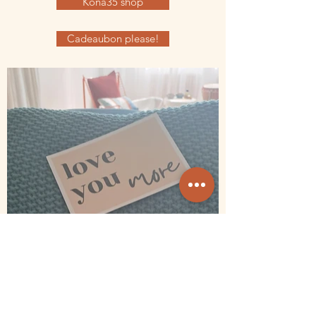
Kona35 shop
Cadeaubon please!