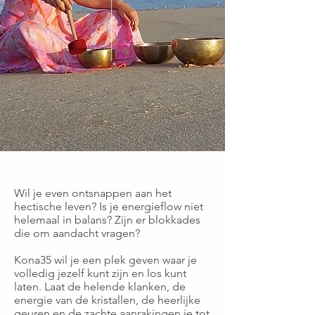
​Wil je even ontsnappen aan het
hectische leven? Is je energieflow niet
helemaal in balans? Zijn er blokkades
die om aandacht vragen?
Kona35 wil je een plek geven waar je
volledig jezelf kunt zijn en los kunt
laten. ​Laat de helende klanken, de
energie van de kristallen, de heerlijke
geuren en de zachte aanrakingen je tot